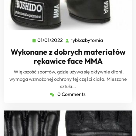
01/01/2022
rybkazbytomia
01/01/2022
rybkazbytomia
Wykonane z dobrych materiałów
rękawice face MMA
Większość sportów, gdzie używa się aktywnie dłoni,
wymaga wzmożonej ochrony tej części ciała. Mieszane
sztuki…
0 Comments