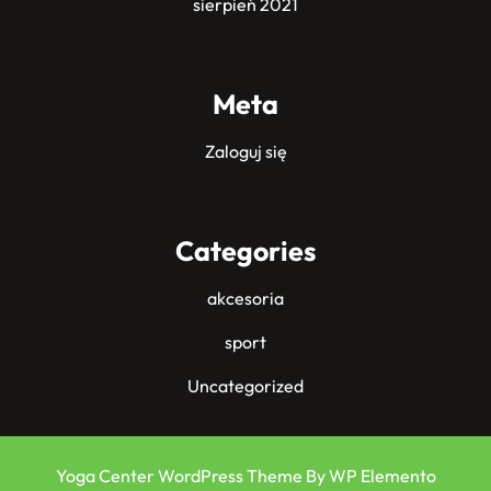
sierpień 2021
Meta
Zaloguj się
Categories
akcesoria
sport
Uncategorized
Yoga Center WordPress Theme
By WP Elemento