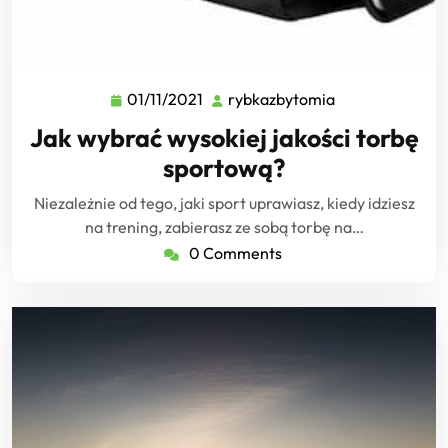
01/11/2021
rybkazbytomia
01/11/2021
rybkazbytomia
Jak wybrać wysokiej jakości torbę
sportową?
Niezależnie od tego, jaki sport uprawiasz, kiedy idziesz
na trening, zabierasz ze sobą torbę na…
0 Comments