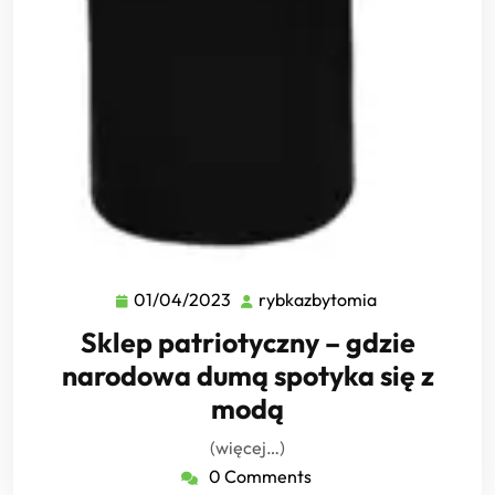
01/04/2023
rybkazbytomia
01/04/2023
rybkazbytomi
Sklep patriotyczny – gdzie
narodowa dumą spotyka się z
modą
(więcej…)
0 Comments