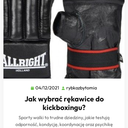
04/12/2021
rybkazbytomia
04/12/2021
rybkazbytomia
Jak wybrać rękawice do
kickboxingu?
Sporty walki to trudne dziedziny, jakie testują
odporność, kondycję, koordynację oraz psychikę