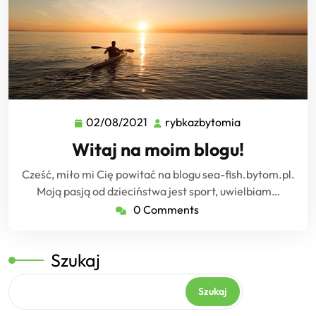
02/08/2021
rybkazbytomia
02/08/2021
rybkazbytomi
Witaj na moim blogu!
Cześć, miło mi Cię powitać na blogu sea-fish.bytom.pl.
Moją pasją od dzieciństwa jest sport, uwielbiam…
0 Comments
Szukaj
Szukaj