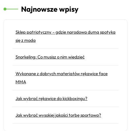
Najnowsze wpisy
Sklep patriotyczny – gdzie narodowa dumą spotyka
się z modą
Snorkeling: Co musisz o nim wiedzieć
Wykonane z dobrych materiałów rękawice face
MMA
Jak wybrać rękawice do kickboxingu?
Jak wybrać wysokiej jakości torbę sportową?