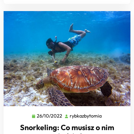
26/10/2022
rybkazbytomia
26/10/2022
rybkazbytomia
Snorkeling: Co musisz o nim