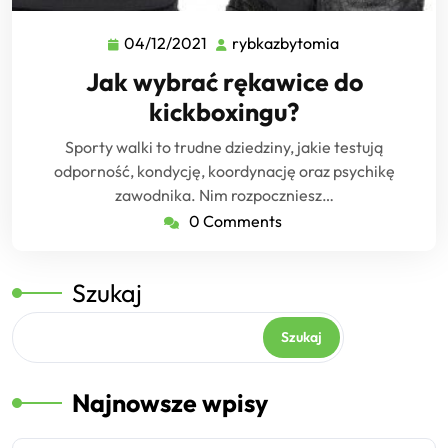
04/12/2021
rybkazbytomia
04/12/2021
rybkazbytomia
Jak wybrać rękawice do
kickboxingu?
Sporty walki to trudne dziedziny, jakie testują
odporność, kondycję, koordynację oraz psychikę
zawodnika. Nim rozpoczniesz…
0 Comments
Szukaj
Szukaj
Najnowsze wpisy