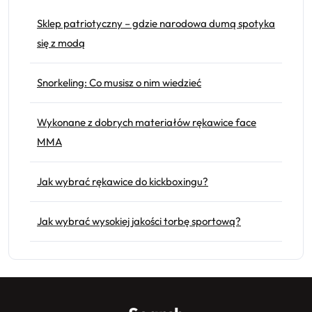
Sklep patriotyczny – gdzie narodowa dumą spotyka
się z modą
Snorkeling: Co musisz o nim wiedzieć
Wykonane z dobrych materiałów rękawice face
MMA
Jak wybrać rękawice do kickboxingu?
Jak wybrać wysokiej jakości torbę sportową?